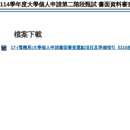
114學年度大學個人申請第二階段甄試 書面資料
17-(電機系)大學個人申請書面審查重點項目及準備指引_0210改.