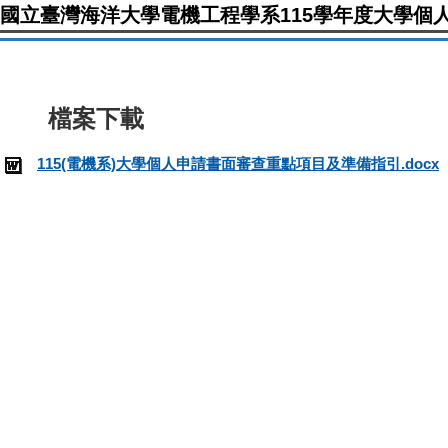
國立臺灣海洋大學電機工程學系115學年度大學個
115(電機系)大學個人申請書面審查重點項目及準備指引.docx