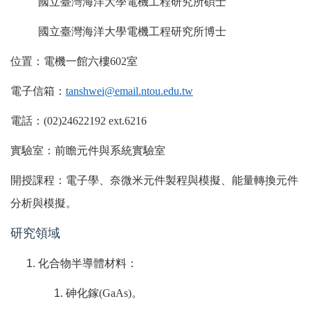
國立臺灣海洋大學電機工程研究所碩士
國立臺灣海洋大學電機工程研究所博士
位置：
電機一館六樓
602
室
電子信箱：
tanshwei@email.ntou.edu.tw
電話：
(02)24622192 ext.6216
實驗室：前瞻元件與系統實驗室
開授課程：電子學、奈微米元件製程與模擬、能量轉換元件
分析與模擬。
研究領域
化合物半導體材料：
砷化鎵
(GaAs)
。