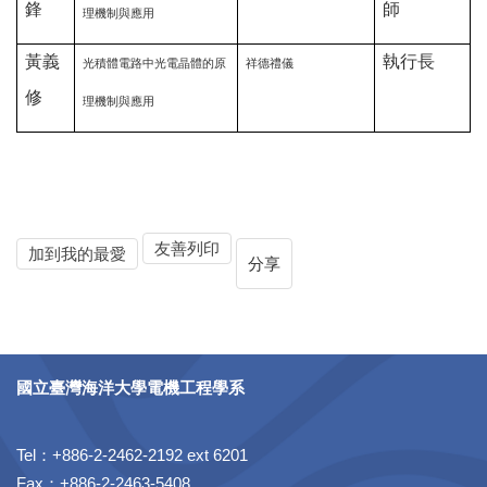
鋒
師
理機制與應用
黃義
執行長
光積體電路中光電晶體的原
祥德禮儀
修
理機制與應用
友善列印
加到我的最愛
分享
國立臺灣海洋大學電機工程學系
Tel：+886-2-2462-2192 ext 6201
Fax：+886-2-2463-5408