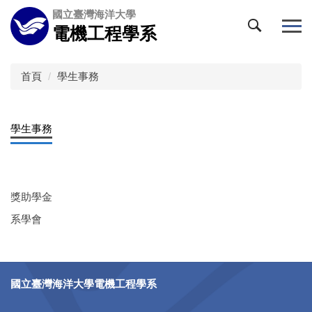
跳
國立臺灣海洋大學
到
電機工程學系
主
要
內
首頁
學生事務
容
區
學生事務
獎助學金
系學會
國立臺灣海洋大學電機工程學系