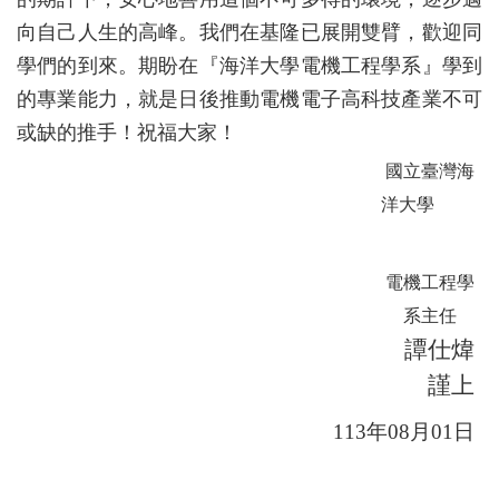
向自己人生的高峰。我們在基隆已展開雙臂，歡迎同
學們的到來。期盼在『海洋大學電機工程學系』學到
的專業能力，就是日後推動電機電子高科技產業不可
或缺的推手！祝福大家！
國立臺灣海
洋大學
電機工程學
系主任
譚仕煒
謹上
113
年
08
月
01
日