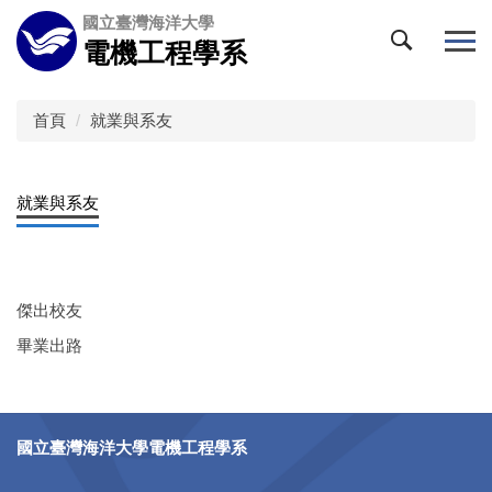
跳
國立臺灣海洋大學
到
電機工程學系
主
要
內
首頁
就業與系友
容
區
就業與系友
傑出校友
畢業出路
國立臺灣海洋大學電機工程學系