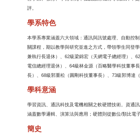
評。
學系特色
本學系專業涵蓋六大領域：通訊與訊號處理、自動控制、固
關課程，期以教學與研究並進之方式，帶領學生同登學
兼執行長退休）、62級梁錦宏（天網電子總經理）、6
電信總經理退休）、64級林金源（百略醫學科技董事長
長）、68級郭重松（圓剛科技董事長）、73級郭博
學科意涵
學習資訊、通訊科技及電機相關之軟硬體技術。資通訊
涵蓋數學邏輯、演算法與應用；硬體則從數位/類比電
簡史