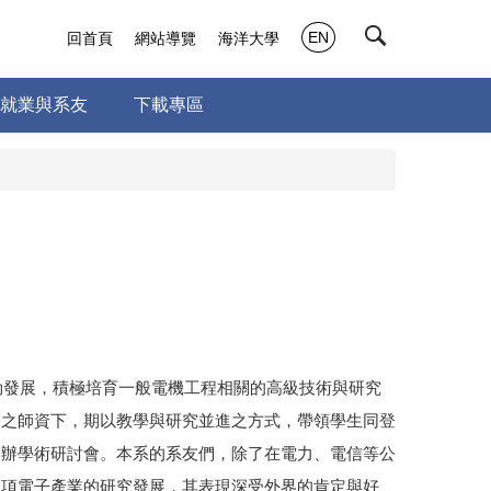
EN
回首頁
網站導覽
海洋大學
就業與系友
下載專區
勃發展，積極培育一般電機工程相關的高級技術與研究
秀之師資下，期以教學與研究並進之方式，帶領學生同登
舉辦學術研討會。本系的系友們，除了在電力、電信等公
各項電子產業的研究發展，其表現深受外界的肯定與好