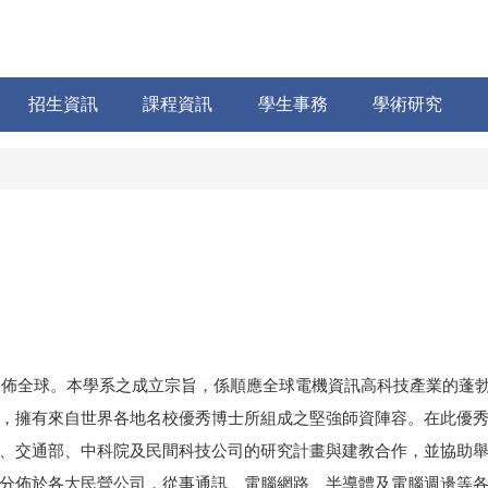
招生資訊
課程資訊
學生事務
學術研究
友遍佈全球。本學系之成立宗旨，係順應全球電機資訊高科技產業的蓬
，擁有來自世界各地名校優秀博士所組成之堅強師資陣容。在此優
、交通部、中科院及民間科技公司的研究計畫與建教合作，並協助
分佈於各大民營公司，從事通訊、電腦網路、半導體及電腦週邊等