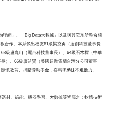
網」、「Big Data大數據」以及與其它系所整合相
教合作。本系傑出校友61級梁克勇（達創科技董事長
63級盧崑山（麗台科技董事長）、64級石木標（中華
事長）、66級廖益賢（美國超微電腦台灣分公司董事
益、關懷教育、捐贈獎助學金，嘉惠學弟妹不遺餘力。
療器材、綠能、機器學習、大數據等皆屬之；軟體技術