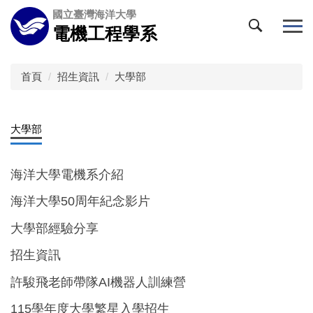
跳
國立臺灣海洋大學
到
電機工程學系
主
要
內
首頁
招生資訊
大學部
容
區
大學部
海洋大學電機系介紹
海洋大學50周年紀念影片
大學部經驗分享
招生資訊
許駿飛老師帶隊AI機器人訓練營
115學年度大學繁星入學招生