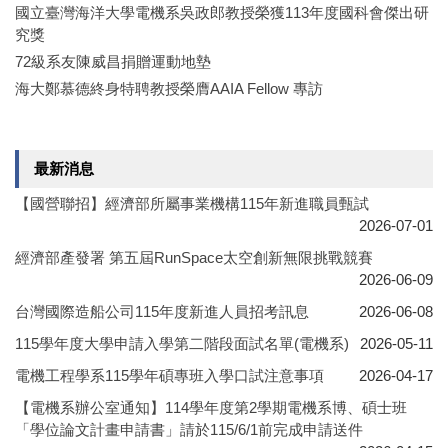
國立臺灣海洋大學電機系吳政郎教授榮獲113年度國科會傑出研
究獎
72級系友陳威昌捐贈運動地墊
海大鄭慕德終身特聘教授榮膺AAIA Fellow 專訪
最新消息
【國營聯招】經濟部所屬事業機構115年新進職員甄試
2026-07-01
經濟部產發署 第五屆RunSpace太空創新無限挑戰競賽
2026-06-09
台灣國際造船公司115年度新進人員招考訊息
2026-06-08
115學年度大學申請入學第二階段面試名單(電機系)
2026-05-11
電機工程學系115學年碩專班入學口試注意事項
2026-04-17
【電機系辦公室通知】114學年度第2學期電機系博、碩士班
「學位論文計畫申請書」請於115/6/1前完成申請送件