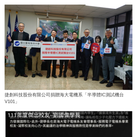
捷創科技股份有限公司捐贈海大電機系「半導體IC測試機台
V101」