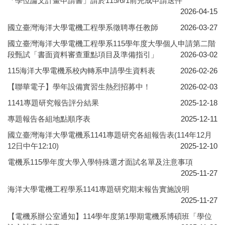
「學位論文計畫申請書」請於115/6/1前完成申請送件
2026-04-15
國立臺灣海洋大學電機工程學系徵聘專任教師
2026-03-27
國立臺灣海洋大學電機工程學系115學年度大學個人申請第二階
段甄試「書面資料審查重點項目及準備指引」
2026-03-02
115海洋大學電機系校內轉系申請學生資料表
2026-02-26
【聯華電子】學年設備實習生熱烈招募中！
2026-02-03
1141專題研究報告評分結果
2025-12-18
專題報告各組地點順序表
2025-12-11
國立臺灣海洋大學電機系1141專題研究各組報告表(114年12月
12日中午12:10)
2025-12-10
電機系115學年度大學入學特殊選才面試名單及注意事項
2025-11-27
海洋大學電機工程學系1141專題研究期末報告實施說明
2025-11-27
【電機系辦公室通知】114學年度第1學期電機系博碩班「學位