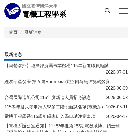
跳
國立臺灣海洋大學
到
電機工程學系
主
要
內
首頁
最新消息
容
區
最新消息
【國營聯招】經濟部所屬事業機構115年新進職員甄試
2026-07-01
經濟部產發署 第五屆RunSpace太空創新無限挑戰競賽
2026-06-09
台灣國際造船公司115年度新進人員招考訊息
2026-06-08
115學年度大學申請入學第二階段面試名單(電機系)
2026-05-11
電機工程學系115學年碩專班入學口試注意事項
2026-04-17
【電機系辦公室通知】114學年度第2學期電機系博、碩士班