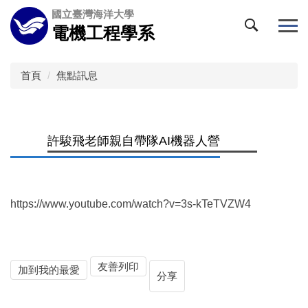
跳
國立臺灣海洋大學
到
電機工程學系
主
要
內
首頁
焦點訊息
容
區
許駿飛老師親自帶隊AI機器人營
https://www.youtube.com/watch?v=3s-kTeTVZW4
友善列印
加到我的最愛
分享