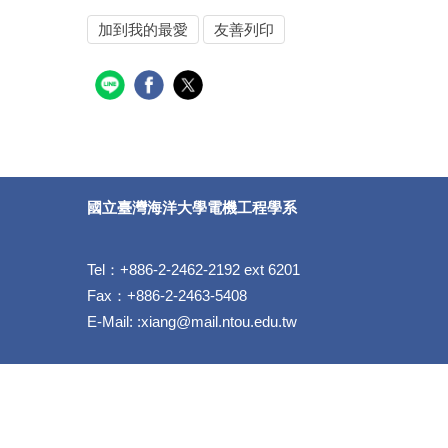
加到我的最愛
友善列印
國立臺灣海洋大學電機工程學系
Tel：+886-2-2462-2192 ext 6201
Fax：+886-2-2463-5408
E-Mail: :xiang@mail.ntou.edu.tw