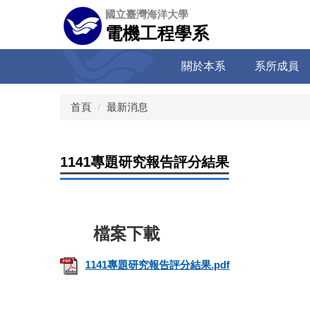
跳
國立臺灣海洋大學
到
電機工程學系
主
要
關於本系
系所成員
內
容
區
首頁
最新消息
1141專題研究報告評分結果
1141專題研究報告評分結果.pdf