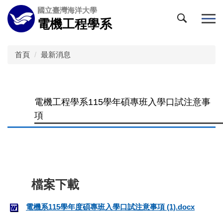
跳
國立臺灣海洋大學
到
電機工程學系
主
要
內
首頁
最新消息
容
區
電機工程學系115學年碩專班入學口試注意事
項
電機系115學年度碩專班入學口試注意事項 (1).docx