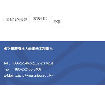
友善列印
加到我的最愛
分享
國立臺灣海洋大學電機工程學系
Tel：+886-2-2462-2192 ext 6201
Fax：+886-2-2463-5408
E-Mail: :xiang@mail.ntou.edu.tw