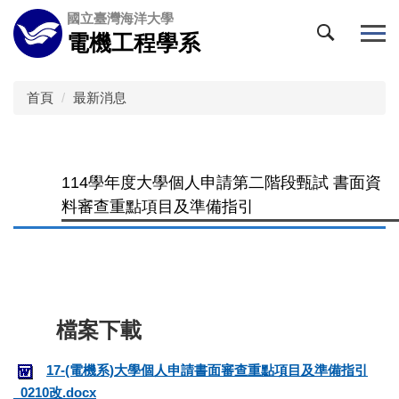
跳
國立臺灣海洋大學
到
電機工程學系
主
要
內
首頁
最新消息
容
區
114學年度大學個人申請第二階段甄試 書面資
料審查重點項目及準備指引
17-(電機系)大學個人申請書面審查重點項目及準備指引
_0210改.docx